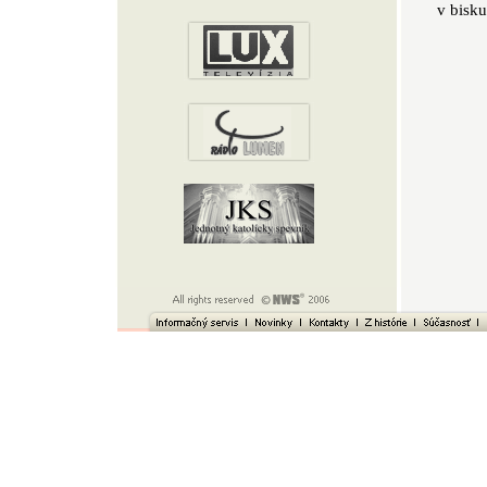
v bisk