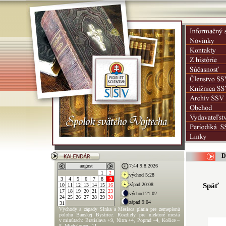
D
Späť