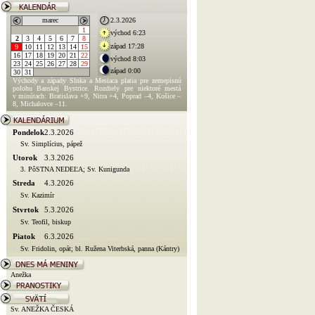
marec
2.3.2026
1
východ 6:23
2
3
4
5
6
7
8
západ 17:28
9
10
11
12
13
14
15
16
17
18
19
20
21
22
východ 8:03
23
24
25
26
27
28
29
západ 0:00
30
31
Východy a západy Slnka a Mesiaca platia pre zemepisnú
polohu Banskej Bystrice. Rozdiely pre niektoré mestá
v minútach: Bratislava +9, Nitra +4, Poprad –4, Košice –
8, Michalovce –11.
Pondelok
2.3.2026
Sv. Simplícius, pápež
Utorok
3.3.2026
3. PôSTNA NEDEĽA; Sv. Kunigunda
Streda
4.3.2026
Sv. Kazimír
Stvrtok
5.3.2026
Sv. Teofil, biskup
Piatok
6.3.2026
Sv. Fridolin, opát; bl. Ružena Viterbská, panna (Kántry)
Anežka
Sv. ANEŽKA ČESKÁ