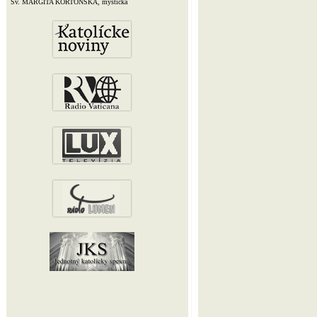
Sv. MARGITA KORTONSKÁ, mystička