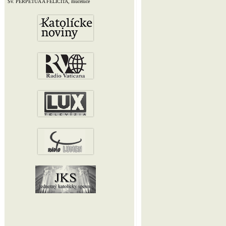
Sv. PERPETUA A FELICITA, mučenice