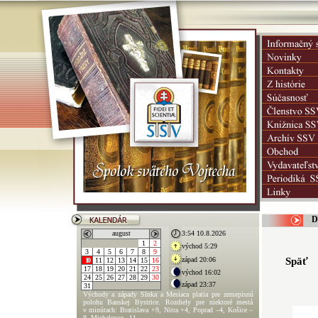
D
Späť