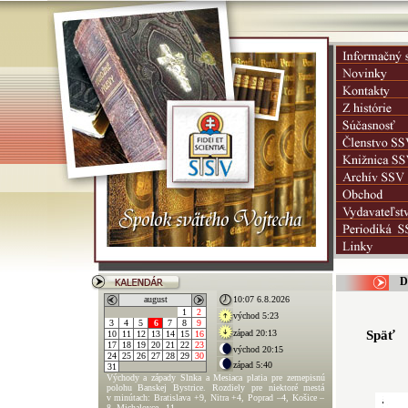
D
Späť